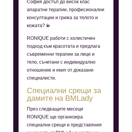
София достъп до висок клас
апаратни терапии, професионални
консултации и грижа за тялото и
кожата? 💫
RONIQUE работи с холистичен
подход към красотата и предлага
съвременни терапии за лице и
тяло, съчетани с индивидуално
отношение и екип от доказани
специалисти.
Специални срещи за
дамите на BMLady
През следващите месеци
RONIQUE ще организира
специални срещи и представяния