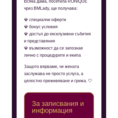
Всяка дама, посетила RONIQUE
чрез BMLady, ще получава:
💎 специални оферти
💎 бонус условия
💎 достъп до ексклузивни събития
и представяния
💎 възможност да се запознае
лично с процедурите и екипа
Защото вярваме, че жената
заслужава не просто услуга, а
цялостно преживяване и грижа. 🤍
За записвания и
информация