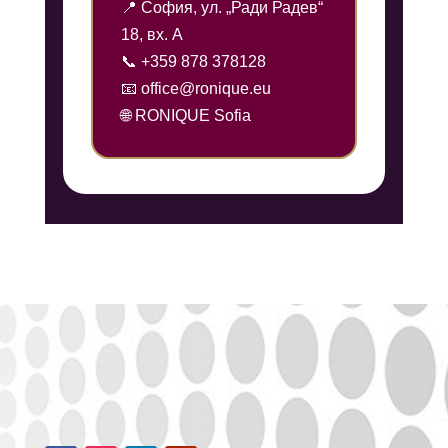
📍 София, ул. „Ради Радев“
18, вх. А
📞 +359 878 378128
📧 office@ronique.eu
🌐 RONIQUE Sofia