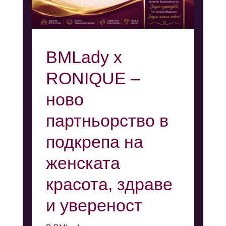
BMLady x
RONIQUE –
ново
партньорство в
подкрепа на
женската
красота, здраве
и увереност