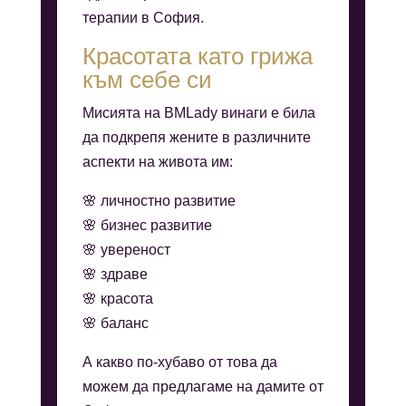
терапии в София.
Красотата като грижа
към себе си
Мисията на BMLady винаги е била
да подкрепя жените в различните
аспекти на живота им:
🌸 личностно развитие
🌸 бизнес развитие
🌸 увереност
🌸 здраве
🌸 красота
🌸 баланс
А какво по-хубаво от това да
можем да предлагаме на дамите от