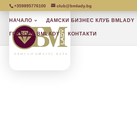
+359895776100
club@bmlady.bg
НАЧАЛО
ДАМСКИ БИЗНЕС КЛУБ BMLADY
ГРАДОВЕ BMLADY
КОНТАКТИ
В ДАМСКИ