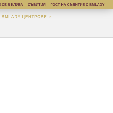
 СЕ В КЛУБА
СЪБИТИЯ
ГОСТ НА СЪБИТИЕ С BMLADY
BMLADY ЦЕНТРОВЕ
DY