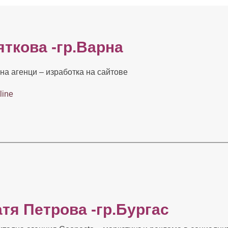
ткова -гр.Варна
на агенци – изработка на сайтове
line
атя Петрова -гр.Бургас