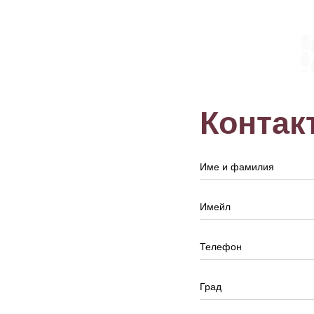
Контак