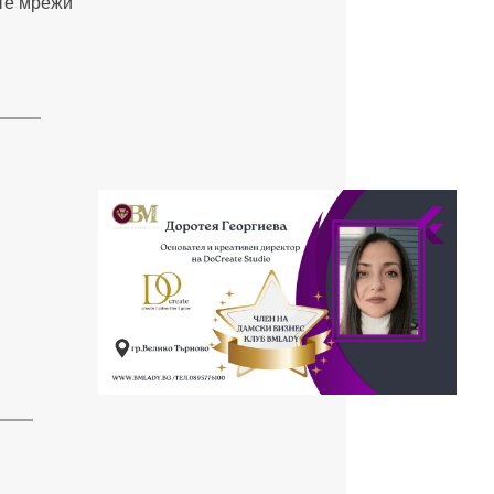
ите мрежи