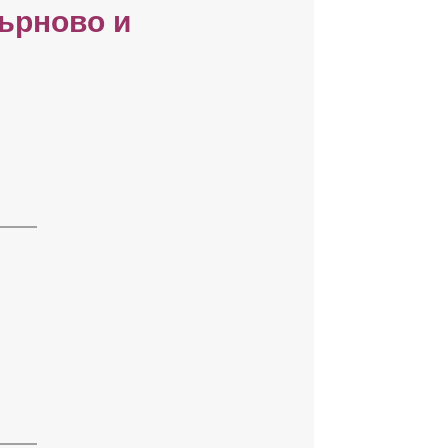
ърново и