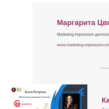
Маргарита Цвя
Marketing Impression
дигитал
www.marketing-impression.on
К